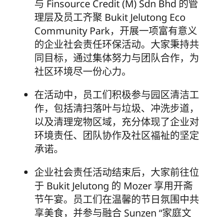
与 Finsource Credit (M) Sdn Bhd 的管
理层及员工齐聚 Bukit Jelutong Eco
Community Park，开展一项富有意义
的企业社会责任环保活动。大家秉持共
同目标，通过集体努力与团队合作，为
社区环境尽一份心力。
在活动中，员工们积极参与园区清洁工
作，包括清扫落叶与垃圾、冲洗步道，
以及清理宠物区域，充分体现了企业对
环境责任、团队协作及社区福祉的坚定
承诺。
企业社会责任活动结束后，大家前往位
于 Bukit Jelutong 的 Mozer 享用开斋
节午宴。员工们在温馨的节日氛围中共
享美食，并参与融合 Sunzen “家庭文