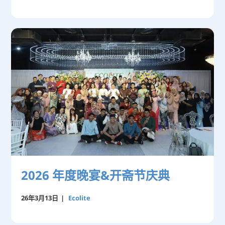
2026 年度晚宴&开斋节庆典
26年3月13日
|
Ecolite