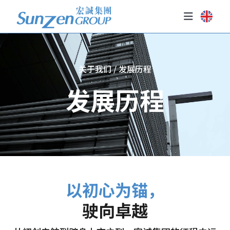
Skip
to
Toggle
content
Navigati
主页
关于我们
关于我们 / 发展历程
发展历程
我们的业务
投资者关系
政策
新闻与活动
以初心为锚，
驶向卓越