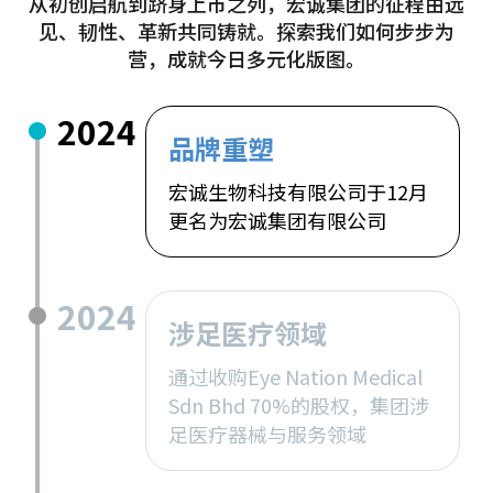
从初创启航到跻身上市之列，宏诚集团的征程由远
见、韧性、革新共同铸就。探索我们如何步步为
营，成就今日多元化版图。
2024
品牌重塑
宏诚生物科技有限公司于12月
更名为宏诚集团有限公司
2024
涉足医疗领域
通过收购Eye Nation Medical
Sdn Bhd 70%的股权，集团涉
足医疗器械与服务领域