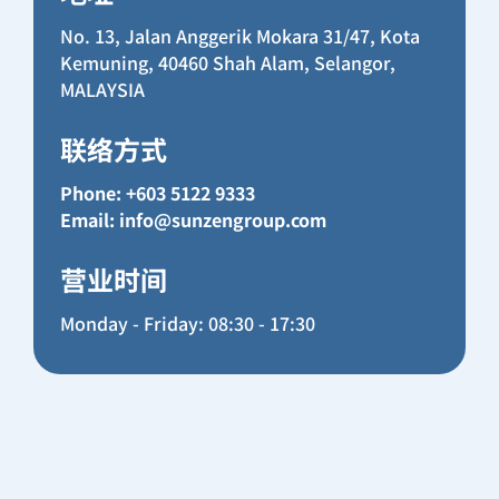
No. 13, Jalan Anggerik Mokara 31/47, Kota
Kemuning, 40460 Shah Alam, Selangor,
MALAYSIA
联络方式
Phone: +603 5122 9333
Email:
info@sunzengroup.com
营业时间
Monday - Friday: 08:30 - 17:30