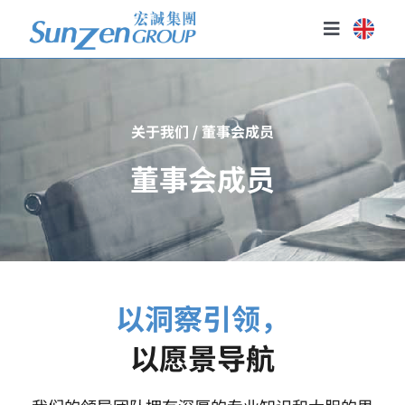
Skip
to
Toggle
content
Navigatio
主页
关于我们
关于我们 / 董事会成员
我们的业务
董事会成员
投资者关系
政策
新闻与活动
以洞察引领，
以愿景导航