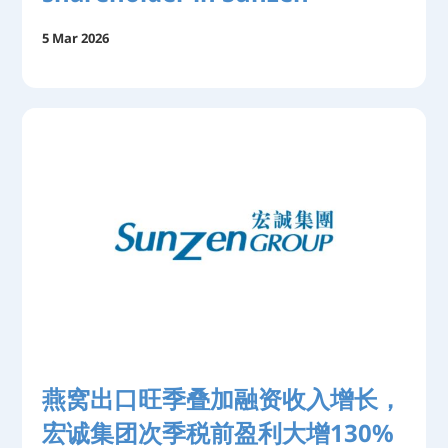
5 Mar 2026
燕窝出口旺季叠加融资收入增长，
宏诚集团次季税前盈利大增130%