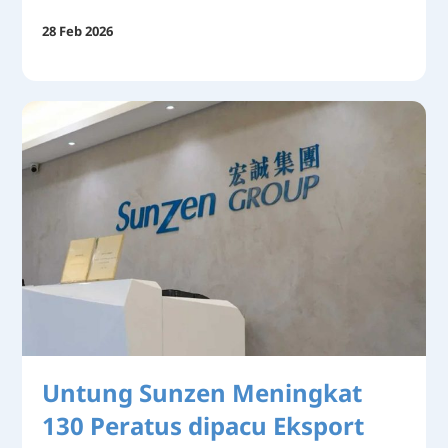
28 Feb 2026
Untung Sunzen Meningkat
130 Peratus dipacu Eksport